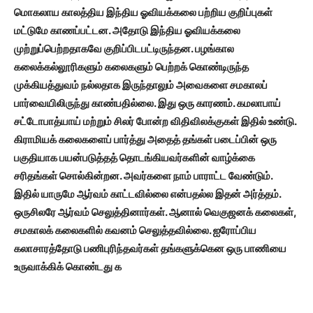
மொகலாய காலத்திய இந்திய ஓவியக்கலை பற்றிய குறிப்புகள்
மட்டுமே காணப்பட்டன. அதோடு இந்திய ஓவியக்கலை
முற்றுப்பெற்றதாகவே குறிப்பிடபட்டிருந்தன. பழங்கால
கலைக்கல்லூரிகளும் கலைகளும் பெற்றக் கொண்டிருந்த
முக்கியத்துவம் நல்லதாக இருந்தாலும் அவைகளை சமகாலப்
பார்வையிலிருந்து காண்பதில்லை. இது ஒரு காரணம். கமலாபாய்
சட்டோபாத்யாய் மற்றும் சிலர் போன்ற விதிவிலக்குகள் இதில் உண்டு.
கிராமியக் கலைகளைப் பார்த்து அதைத் தங்கள் படைப்பின் ஒரு
பகுதியாக பயன்படுத்தத் தொடங்கியவர்களின் வாழ்க்கை
சரிதங்கள் சொல்கின்றன. அவர்களை நாம் பாராட்ட வேண்டும்.
இதில் யாருமே ஆர்வம் காட்டவில்லை என்பதல்ல இதன் அர்த்தம்.
ஒருசிலரே ஆர்வம் செலுத்தினார்கள். ஆனால் வெகுஜனக் கலைகள்,
சமகாலக் கலைகளில் கவனம் செலுத்தவில்லை. ஐரோப்பிய
கலாசாரத்தோடு பணிபுரிந்தவர்கள் தங்களுக்கென ஒரு பாணியை
உருவாக்கிக் கொண்டது க