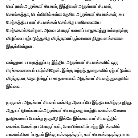
மெட்ராஸ் அருங்காட்சியகம்,
இந்தியன் அருங்காட்சியகம்,
கொல்கத்தா,
டெல்லியில் உள்ள தேசிய அருங்காட்சியகங்கள்;
கூட
மேற்கத்திய காட்சியகங்கள் செய்கிற பணிகளையே
மேற்கொள்கின்றன. அவை பொருட்களைப் பாதுகாத்து மக்களுக்கு
விழிப்பை ஏற்படுத்துகிற விஞ்ஞானப்பூர்வமான நிறுவனங்களாக
இருக்கின்றன.
என்னுடைய கருத்துப்படி இந்திய அருங்காட்சியகங்களில் ஒரு
பிரச்சனையைப் பார்க்கிறேன். இங்கு மற்றத் துறைகளில் ஏற்பட்டுள்ள
விஞ்ஞான,
தொழில்நுட்ப சாதனைகள் அருங்காட்சியகத் துறையில்
இல்லை.
முருகன்: அருங்காட்சியகம் என்கிற அமைப்பே இந்தியாவிற்கு புதிது.
அது மட்டுமல்லாமல் அருங்காட்சியகத்தை மாற்றியமைக்க மேலை
நாடுகளைப் போன்ற முதலீடு இங்கே இல்லை. காட்சியகத்தில்
வைக்க வேண்டிய பொருட்கள்,
கோயில்களில் மற்ற இடங்களில்
காணக்கிடைப்பதால் இங்கு மக்களுக்கும்,
காட்சியகங்களுக்குமான