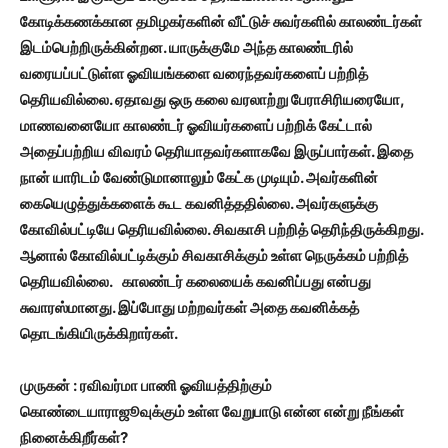
கோடிக்கணக்கான தமிழகர்களின் வீட்டுச் சுவர்களில் காலண்டர்கள்
இடம்பெற்றிருக்கின்றன. யாருக்குமே அந்த காலண்டரில்
வரையப்பட்டுள்ள ஓவியங்களை வரைந்தவர்களைப் பற்றித்
தெரியவில்லை. ஏதாவது ஒரு கலை வரலாற்று பேராசிரியரையோ,
மாணவனையோ காலண்டர் ஓவியர்களைப் பற்றிக் கேட்டால்
அதைப்பற்றிய விவரம் தெரியாதவர்களாகவே இருப்பார்கள். இதை
நான் யாரிடம் வேண்டுமானாலும் கேட்க முடியும். அவர்களின்
கையெழுத்துக்களைக் கூட கவனித்ததில்லை. அவர்களுக்கு
கோவில்பட்டியே தெரியவில்லை. சிவகாசி பற்றித் தெரிந்திருக்கிறது.
ஆனால் கோவில்பட்டிக்கும் சிவகாசிக்கும் உள்ள நெருக்கம் பற்றித்
தெரியவில்லை. காலண்டர் கலையைக் கவனிப்பது என்பது
சுவாரஸ்மானது. இப்போது மற்றவர்கள் அதை கவனிக்கத்
தொடங்கியிருக்கிறார்கள்.
முருகன் : ரவிவர்மா பாணி ஓவியத்திற்கும்
கொண்டையாராஜூவுக்கும் உள்ள வேறுபாடு என்ன என்று நீங்கள்
நினைக்கிறீர்கள்?