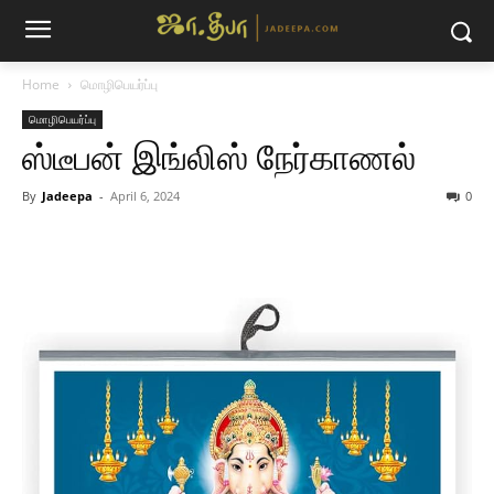
Home
மொழிபெயர்ப்பு
மொழிபெயர்ப்பு
ஸ்டீபன் இங்லிஸ் நேர்காணல்
By
Jadeepa
-
April 6, 2024
0