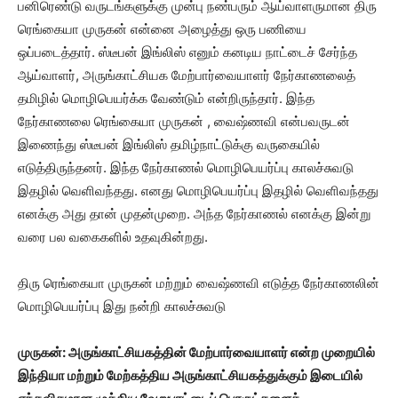
பனிரெண்டு வருடங்களுக்கு முன்பு நண்பரும் ஆய்வாளருமான திரு
ரெங்கையா முருகன் என்னை அழைத்து ஒரு பணியை
ஒப்படைத்தார். ஸ்டீபன் இங்லிஸ் எனும் கனடிய நாட்டைச் சேர்ந்த
ஆய்வாளர், அருங்காட்சியக மேற்பார்வையாளர் நேர்காணலைத்
தமிழில் மொழிபெயர்க்க வேண்டும் என்றிருந்தார். இந்த
நேர்காணலை ரெங்கையா முருகன் , வைஷ்ணவி என்பவருடன்
இணைந்து ஸ்டீபன் இங்லிஸ் தமிழ்நாட்டுக்கு வருகையில்
எடுத்திருந்தனர். இந்த நேர்காணல் மொழிபெயர்ப்பு காலச்சுவடு
இதழில் வெளிவந்தது. எனது மொழிபெயர்ப்பு இதழில் வெளிவந்தது
எனக்கு அது தான் முதன்முறை. அந்த நேர்காணல் எனக்கு இன்று
வரை பல வகைகளில் உதவுகின்றது.
திரு ரெங்கையா முருகன் மற்றும் வைஷ்ணவி எடுத்த நேர்காணலின்
மொழிபெயர்ப்பு இது நன்றி காலச்சுவடு
முருகன்: அருங்காட்சியகத்தின் மேற்பார்வையாளர் என்ற முறையில்
இந்தியா மற்றும் மேற்கத்திய அருங்காட்சியகத்துக்கும் இடையில்