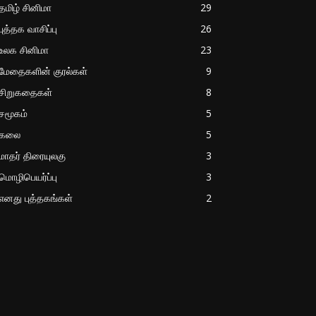
தமிழ் சினிமா
29
புத்தக வாசிப்பு
26
உலக சினிமா
23
மேதைகளின் குரல்கள்
9
சிறுகதைகள்
8
சமூகம்
5
கலை
5
மாதர் திரையுலகு
3
மொழிபெயர்ப்பு
3
எனது புத்தகங்கள்
2