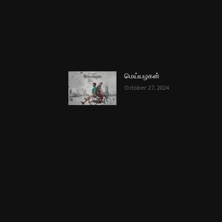
மெய்யழகன்
October 27, 2024