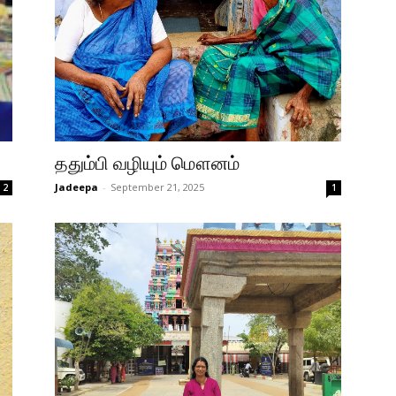
ததும்பி வழியும் மௌனம்
Jadeepa
-
September 21, 2025
2
1