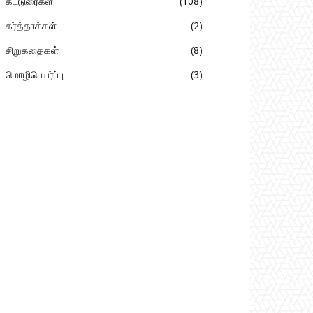
கட்டுரைகள்
108
கர்த்தாக்கள்
2
சிறுகதைகள்
8
மொழிபெயர்ப்பு
3