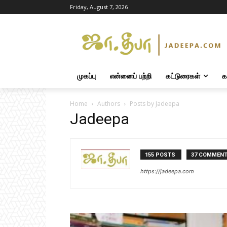
Friday, August 7, 2026
முகப்பு
என்னைப் பற்றி
கட்டுரைகள்
க
Home
Authors
Posts by Jadeepa
Jadeepa
155 POSTS
37 COMMEN
https://jadeepa.com