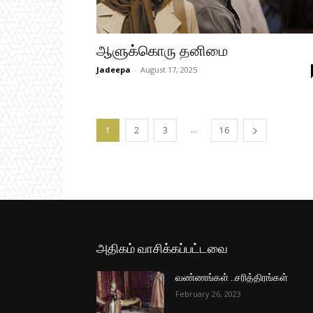
ஆளுக்கொரு தனிமை
Jadeepa
-
August 17, 2025
...
1
2
3
16
அதிகம் வாசிக்கப்பட்டவை
வண்ணங்கள் ..சரித்திரங்கள்
February 26, 2023