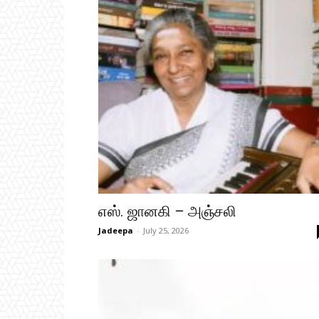
எஸ். ஜானகி – அஞ்சலி
Jadeepa
-
July 25, 2026