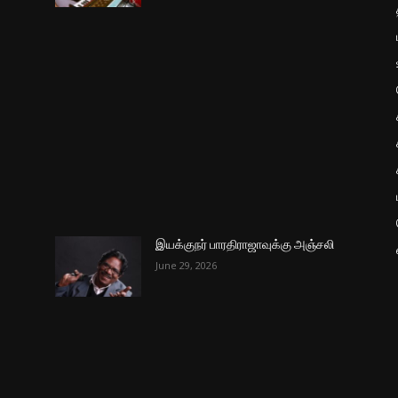
இயக்குநர் பாரதிராஜாவுக்கு அஞ்சலி
June 29, 2026