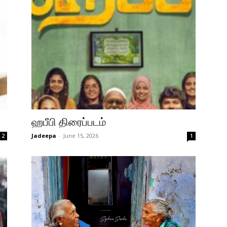
ஹபீபி திரைப்படம்
Jadeepa
-
June 15, 2026
2
1