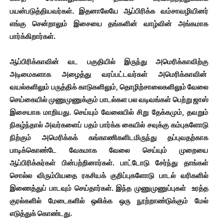
பயன்படுத்தியவர்கள். இதனாலேயே ஆப்பிரிக்க வம்சாவழியினர்
எங்கு சென்றாலும் இசையை தங்களின் வாழ்வின் அங்கமாக
பார்க்கிறார்கள்.
ஆப்பிரிக்காவின் வட பகுதியில் இருந்து அமெரிக்காவிற்கு
அடிமைகளாக அழைத்து வரப்பட்டவர்கள் அமெரிக்காவின்
வயல்களிலும் பருத்திக் காடுகளிலும், தொழிற்சாலைகளிலும் வேலை
செய்கையில் முணுமுணுக்கும் பாடல்கள பல வடிவங்கள் பெற்று ஜாஸ்
இசையாக மாறியது. செய்யும் வேலையில் சிறு தேக்கமும், தவறும்
நிகழ்ந்தால் அவர்களைப் பதம் பார்க்க கையில் சவுக்கு கம்புகளோடு
நிற்கும் அமெரிக்கக் கங்காணிகளிடமிருந்து தப்புவதற்காக
பாடிக்கொண்டே வேகமாக வேலை செய்யும் முறையை
ஆப்பிரிக்கர்கள் பின்பற்றினார்கள். பாட்டோடு சேர்ந்து தாங்கள்
சொல்ல விரும்பியதை ரகசியக் குறிப்புகளோடு பாடல் வரிகளில்
இணைத்துப் பாடவும் செய்தார்கள். இந்த முணுமுணுப்புகள் உரத்த
குரல்களில் மேடைகளில் ஒலிக்க ஒரு நூற்றாண்டுக்கும் மேல்
எடுத்துக் கொண்டது.