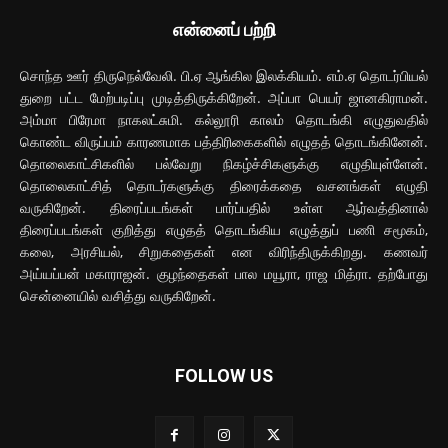
என்னைப் பற்றி
சொந்த ஊர் திருநெல்வேலி. பி.ஏ ஆங்கில இலக்கியம். எம்.ஏ தொடர்பியல்
துறை பட்ட மேற்படிப்பு முடித்திருக்கிறேன். அப்பா பெயர் ஜானகிராமன்.
அம்மா பிரேமா நாகலட்சுமி. கல்லூரி காலம் தொடங்கி எழுதுவதில்
கொண்ட விருப்பம் காரணமாக பத்திரிகைகளில் எழுதத் தொடங்கினேன்.
தொலைகாட்சிகளில் பல்வேறு நிகழ்ச்சிகளுக்கு எழுதியுள்ளேன்.
தொலைகாட்சித் தொடர்களுக்கு திரைக்கதை வசனங்கள் எழுதி
வருகிறேன். திரைப்படங்கள் பார்ப்பதில் உள்ள ஆர்வத்தினால்
திரைப்படங்கள் குறித்து எழுதத் தொடங்கிய எழுத்துப் பணி சமூகம்,
கலை, அரசியல், சிறுகதைகள் என விரிந்திருக்கிறது. கணவர்
அய்யப்பன் மகாராஜன். குழந்தைகள் பால மயூரா, ராஜ மித்ரா. தற்போது
சென்னையில் வசித்து வருகிறேன்.
FOLLOW US