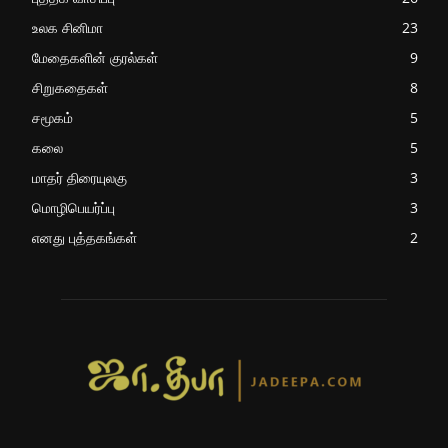
உலக சினிமா
23
மேதைகளின் குரல்கள்
9
சிறுகதைகள்
8
சமூகம்
5
கலை
5
மாதர் திரையுலகு
3
மொழிபெயர்ப்பு
3
எனது புத்தகங்கள்
2