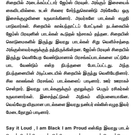
சிறையில் அடைக்கப்பட்டார் ஜேம்ஸ் பிரவுன். அங்கும் இசையைக்
கைவிடவில்லை. உடன் சிலரை சேர்ந்துகொண்டு அங்கேயே ஒரு
இசைக்குழுவினை உருவாக்கினார். அவர்களே பாடல்கள் எழுதி
பாடுவார்கள். சிறையில் கால்பந்தாட்டப் போட்டிகள் நடக்கையில்
ஜேம்ஸ் பிரவுனின் பாடல்கள் கூடுதல் உற்சாகம் தந்தன. சிறையின்
கொடுமைகளில் இருந்து இவரது பாடல்கள் சிறு வெளிச்சத்தை
அங்குள்ளவர்களுக்குத் தந்திருக்கின்றன. ஜேம்ஸ் பிரவுன் சிறையில்
இருந்து வெளியேற வேண்டுமானால் பிரசங்கப்பாடல்களை மட்டுமே
பாட வேண்டும் என்ற நிபந்தனை போடப்பட்டது. அந்த
நிபந்தனையின் அடிப்படையில் சிறையில் இருந்து வெளியேறினார்.
சில காலங்கள் பிரசங்கப் பாடல்களைப் பாடினார். ஊர் ஊராகச்
சென்றார். இவரது பாடல்களுக்கும் குரலுக்கும் பெரும் ரசிகர்கள்
உருவானார்கள். இசைத்தட்டுகள் அதிகம் விற்பனையாகின.
வெவ்வேறு விதமான பாடல்களை இவரது நண்பர் எல்லிஸ் எழுத இவர்
மேடைதோறும் பாடினார்.
Say it Loud , I am Black I am Proud என்கிற இவரது பாடல்