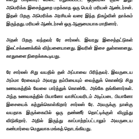
அமெரிக்க இசைத்துறை மறக்காத ஒரு பெயர் மரியன் ஆண்டர்சன்.
இதன் பிறகு அமெரிக்க அரசியல் வரை இந்த நிகழ்வின் தாக்கம்
இருந்தது. மரியன் ஆண்டர்சன் ஒரு ஆளுமையாக மாறினார்.
அதன் பிறகு வந்தவர் ரே சார்லஸ். இவரது இசைத்தட்டுகள்
இலட்சக்கணக்கில் விற்பனையானது. இவரின் இசை துள்ளலானது.
காதுகளை நிறைக்ககூடியது.
ரே சார்லஸ் சிறு வயதில் தன் அப்பாவை பிரிந்தவர். இவருடைய
அம்மா ரேவையும் அவரது தம்பியையும் வைத்துக் கொண்டு சிறு
உணவகத்தில் வேலை பார்த்துக் கொண்டே அங்கே தங்கினார்கள்.
அந்த உணவகத்தில் பியானோ வாசிப்பவரிடம் அடிப்படை பியானோ
இசையைக் கற்றுக்கொள்கிறார் சார்லஸ் ரே. அவருக்கு நான்கு
வயதாக இருக்கையில் ஒரு தண்ணீர் தொட்டிக்குள் விழுந்து
விடுகிறார். அதில் இருந்து காப்பாற்றப்பட்டாலும் அவருடைய
கண்பார்வை மெதுவாக மங்கத் தொடங்கியது.