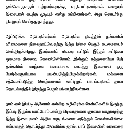
ஒவ்வொருவரும் மற்றவர்களுக்கு வழிகாட்டினார்கள். எதையும்
இசையால் கடத்த முடியும் என்று நம்பினார்கள். அது தொடர்ந்து
நிகழவும் செய்தது நடந்தது.
ஆப்பிரிக்க அமெரிக்கர்கள் அமெரிக்க நிலத்தில் தங்களின்
உரிமைகளை நிலைநாட்டுவதற்கு இந்த இசை பெரும் கடமையைச்
செய்திருக்கிறது. இவர்களில் சிலரை மட்டும் இந்தக் கட்டுரை
மூலமாக நினைவு கொண்டுள்ளோம். இன்னும் எத்தனையோ பேர்
தங்களின் வாழ்வை பணயமாக வைத்து இசையை ஒரு
போர்க்கருவியாக பயன்படுத்தியிருக்கிறார்கள். மக்களை
உத்வேகப்படுத்த சொற்களைக் காட்டிலும் பாடல்வரிகள் தான
தொடக்கத்தில் இருந்து பெரும் பங்காற்றியுள்ளன.
நாம் ஏன் இபப்டி ஆனோம் என்கிற கழிவிரக்க கேள்விகளில் இருந்து
இப்படி இருக்க மாட்டோம்..என்று பிடிவாதமான குரலாக மாறுவதற்கு
இந்த இசையுலகம் அதிக வருடங்களை எடுத்துக் கொள்ளவில்லை
என்பதைத் தொடர்ந்து அமெரிக்க ஜாஸ், பாப் இசையின் வரலாறை