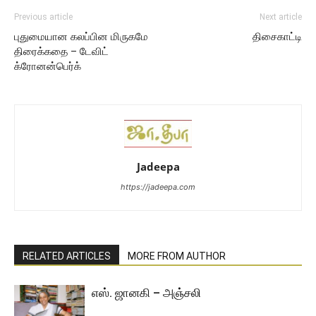
Previous article
Next article
புதுமையான கலப்பின மிருகமே
திசைகாட்டி
திரைக்கதை – டேவிட்
க்ரோனன்பெர்க்
Jadeepa
https://jadeepa.com
RELATED ARTICLES
MORE FROM AUTHOR
எஸ். ஜானகி – அஞ்சலி