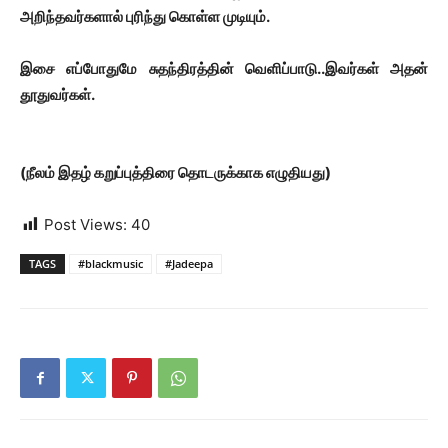
அறிந்தவர்களால் புரிந்து கொள்ள முடியும்.
இசை எப்போதுமே சுதந்திரத்தின் வெளிப்பாடு..இவர்கள் அதன்
தூதுவர்கள்.
(நீலம் இதழ் கறுப்புத்திரை தொடருக்காக எழுதியது)
Post Views:
40
TAGS
#blackmusic
#Jadeepa