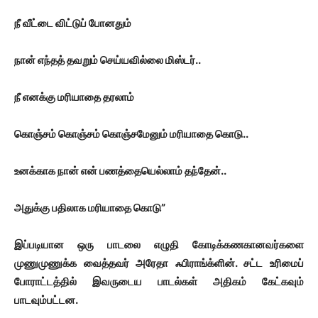
நீ வீட்டை விட்டுப் போனதும்
நான் எந்தத் தவறும் செய்யவில்லை மிஸ்டர்..
நீ எனக்கு மரியாதை தரலாம்
கொஞ்சம் கொஞ்சம் கொஞ்சமேனும் மரியாதை கொடு..
உனக்காக நான் என் பணத்தையெல்லாம் தந்தேன்..
அதுக்கு பதிலாக மரியாதை கொடு”
இப்படியான ஒரு பாடலை எழுதி கோடிக்கணகானவர்களை
முணுமுணுக்க வைத்தவர் அரேதா ஃபிராங்க்ளின்.
சட்ட உரிமைப்
போராட்டத்தில் இவருடைய பாடல்கள் அதிகம் கேட்கவும்
பாடவும்பட்டன.