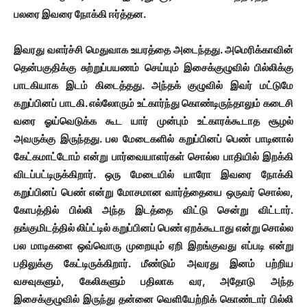
பலரை இவரை நோக்கி ஈர்த்தன.
இவரது வளர்ச்சி மெதுவாக உயரத்தை அடைந்தது. அமெரிக்காவின்
தென்பகுதிக்கு சுற்றுப்பயணம் செய்யும் இசைக்குழுவில் பில்லிக்கு
பாடகியாக இடம் கிடைத்தது. அந்தக் குழுவில் இவர் மட்டுமே
கறுப்பினப் பாடகி. எல்லோரும் உட்கார்ந்து கொண்டிருந்தாலும் கடைசி
வரை ஓய்வெடுக்க கூட யார் முன்பும் உட்காரக்கூடாத சூழல்
அவருக்கு இருந்தது. பல மேடைகளில் கறுப்பினப் பெண் பாடினால்
கேட்கமாட்டோம் என்று பார்வையாளர்கள் சொல்ல பாதியில் இறக்கி
விடப்பட்டிருக்கிறார். ஒரு மேடையில் யாரோ இவரை நோக்கி
கறுப்பினப் பெண் என்று மோசமான வார்த்தையை ஒருவர் சொல்ல,
கோபத்தில் பில்லி அந்த இடத்தை விட்டு சென்று விட்டார்.
தங்குமிடத்தில் லிப்ட்டில் கறுப்பினப் பெண் ஏறக்கூடாது என்று சொல்ல
பல மாடிகளை ஒவ்வொரு முறையும் ஏறி இறங்குவது எப்படி என்று
பதிலுக்கு கேட்டிருக்கிறார். மீண்டும் அவரது இனம் பற்றிய
வசவுகளும், கேலிகளும் பதிலாக வர, அதோடு அந்த
இசைக்குழுவில் இருந்து தன்னை வெளியேற்றிக் கொண்டார் பில்லி