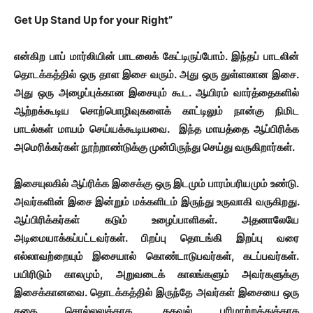
Get Up Stand Up for your Right”
என்கிற பாப் மார்லியின் பாடலைக் கேட்டிருப்போம். இந்தப் பாடலின்
தொடக்கத்தில் ஒரு தாள இசை வரும். அது ஒரு துள்ளலான இசை.
அது ஒரு அழைப்புக்கான இசையும் கூட. ஆயிரம் வார்த்தைகளில்
ஆற்றக்கூடிய சொற்பொழிவுகளைக் காட்டிலும் நான்கு நிமிட
பாடல்கள் மாயம் செய்யக்கூடியவை. இந்த மாயத்தை ஆப்பிரிக்க
அமெரிக்கர்கள் நூற்றாண்டுக்கு முன்பிருந்து செய்து வருகிறார்கள்.
இசையுலகில் ஆப்ரிக்க இசைக்கு ஒரு இடமும் பாரம்பரியமும் உண்டு.
அவர்களின் இசை இன்றும் மக்களிடம் இருந்து உருவாகி வருகிறது.
ஆப்பிரிக்கர்கள் கடும் உழைப்பாளிகள். அதனாலேயே
அடிமையாக்கப்பட்டவர்கள். பிறப்பு தொடங்கி இறப்பு வரை
எல்லாவற்றையும் இசையால் கொண்டாடுபவர்கள், கடப்பவர்கள்.
பயிரிடும் காலமும், அறுவடைக் காலங்களும் அவர்களுக்கு
இசைக்கானவை. தொடக்கத்தில் இருந்தே அவர்கள் இசையை ஒரு
கதை சொல்லலுக்காக, தகவல் பரிமாற்றத்துக்காக