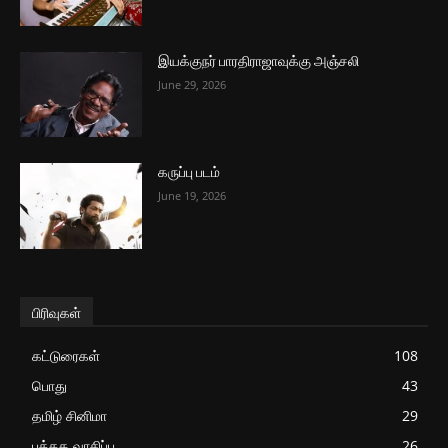
இயக்குநர் பாரதிராஜாவுக்கு அஞ்சலி
June 29, 2026
கருப்பு படம்
June 19, 2026
பிரிவுகள்
கட்டுரைகள்
108
பொது
43
தமிழ் சினிமா
29
புத்தக வாசிப்பு
26