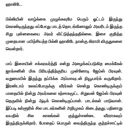
ஹாலிடே.
பில்லியின் வாழ்க்கை முழுக்கவுமே பெரும் ஓட்டம் இருந்து
கொண்டிருந்தது. எப்போது பாடத் தொடங்கினாலும் அவரிடம் இருந்த
சிறு புன்னகையை அவர் விட்டுத்தந்ததில்லை. இசை குறித்த
முறையான பயிற்சியற்ற பில்லி ஹாலிடே நான்கு கிராமி விருதுகளை
வென்றார்.
பாப் இசையின் சக்கரவர்த்தி என்று அழைக்கப்படுகிற மைக்கேல்
ஜாக்சனின் மிக பிரியத்திற்குரிய முன்னோடி ஜேம்ஸ் பிரவுன்.
வறுமையில் இருந்து தப்பிக்க அம்மாவுடன் நியூயார்க் வருகிறார்.
இரண்டாம் உலகப்போருக்கு வீரர்கள் சென்று கொண்டிருக்கும்
பாதையில் நின்று அவர்களை உற்சாகமூட்ட சிறுவன் ஜேம்ஸ் பிரவுன்
தெருவில் நின்று ஆடிக் கொண்டிருப்பான். பாடல்கள் பாடுவான்.
இப்படி உள்ளூரில் சில பாடகர்களின் அறிமுகம் கிடைத்தது. பதினாறு
வயதில் சில காலங்கள் குத்துச்சண்டை வீரராகவும்
இருந்திருக்கிறார். போதைப் பொருள் வைத்திருந்த குற்றச்சாட்டில்