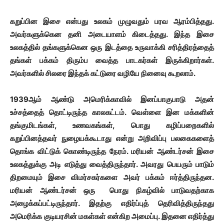
கறுப்பின இசை என்பது உலகம் முழுவதும் பரவ ஆரம்பித்தது.
அவர்களுக்கென தனி அடையாளம் கிடைத்தது. இந்த இசை
உலகத்தில் தங்களுக்கென ஒரு இடத்தை உருவாக்கி சரித்திரத்தைத்
தங்கள் பக்கம் திரும்ப வைத்த பாடகர்கள் இருக்கிறார்கள்.
அவர்களில் சிலரை இந்தக் கட்டுரை வழியே நினைவு கூறலாம்.
1939ஆம் ஆண்டு அமெரிக்காவில் இனப்பாகுபாடு அதன்
உச்சத்தைத் தொட்டிருந்த காலகட்டம். வெள்ளை இன மக்களின்
தங்குமிடங்கள், உணவகங்கள், பொது கழிப்பறைகளில்
கறுப்பினத்தவர் நுழையக்கூடாது என்று அறிவிப்பு பலகைகளைத்
தொங்க விட்டுக் கொண்டிருந்த நேரம். மரியன் ஆண்டர்சன் இசை
உலகத்துக்கு அடி எடுத்து வைத்திருந்தார். அவரது பெயரும் பாடும்
திறமையும் இசை விமர்சகர்களை அவர் பக்கம் ஈர்த்திருந்தன.
மரியன் ஆண்டர்சன் ஒரு பொது நிகழ்வில் பாடுவதற்காக
அழைக்கப்பட்டிருந்தார். இதற்கு எதிர்ப்புத் தெரிவித்திருந்தது
அமெரிக்க குடியரசின் மகள்கள் என்கிற அமைப்பு. இதனை எதிர்த்து