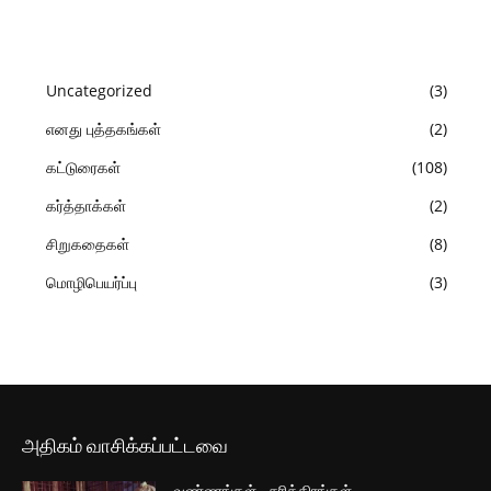
Uncategorized
3
எனது புத்தகங்கள்
2
கட்டுரைகள்
108
கர்த்தாக்கள்
2
சிறுகதைகள்
8
மொழிபெயர்ப்பு
3
அதிகம் வாசிக்கப்பட்டவை