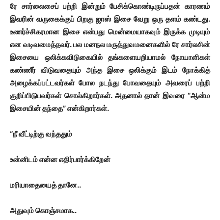
ரே சார்லைசைப் பற்றி இன்றும் பேசிக்கொண்டிருப்பதன் காரணம்
இவரின் வருகைக்குப் பிறகு ஜாஸ் இசை வேறு ஒரு தளம் கண்டது.
உணர்ச்சிகரமான இசை என்பது மென்மையாகவும் இருக்க முடியும்
என வடிவமைத்தவர். பல மனநல மருத்துவமனைகளில் ரே சார்லசின்
இசையை ஒலிக்கவிடுகையில் தங்களையறியாமல் நோயாளிகள்
கண்ணீர் விடுவதையும் அந்த இசை ஒலிக்கும் இடம் நோக்கித்
அழைக்கப்பட்டவர்கள் போல நடந்து போவதையும் அவரைப் பற்றி
குறிப்பிடுபவர்கள் சொல்கிறார்கள். அதனால் தான் இவரை “ஆன்ம
இசையின் தந்தை” என்கிறார்கள்.
“நீ வீட்டிற்கு வந்ததும்
உன்னிடம் என்ன எதிர்பார்க்கிறேன்
மரியாதையைத் தானே..
அதுவும் கொஞ்சமாக..