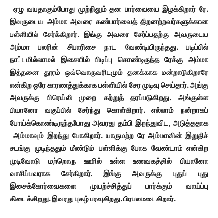
ஏழு வயதாகும்போது முற்றிலும் தன பார்வையை இழக்கிறார் ரே.
இவருடைய அம்மா அவரை கண்பார்வைத் திறனற்றவர்களுக்கான
பள்ளியில் சேர்க்கிறார். இங்கு அவரை சேர்ப்பதற்கு அவருடைய
அம்மா பலரின் சிபாரிசை நாட வேண்டியிருந்தது. படிப்பில்
நாட்டமில்லாமல் இசையில் பிடிப்பு கொண்டிருந்த ரேக்கு அம்மா
இத்தனை தூரம் ஒவ்வொருவரிடமும் தனக்காக மன்றாடுகிறாரே
என்கிற ஒரே காரணத்துக்காக பள்ளியில் சேர முடிவு செய்தார். அங்கு
அவருக்கு பிரெய்லி முறை கற்றுத் தரப்படுகிறது. அங்குள்ள
பியானோ வகுப்பில் சேர்ந்து கொள்கிறார். எல்லாம் நன்றாகப்
போய்க்கொண்டிருந்தபோது அவரது தம்பி இறந்துவிட, அடுத்ததாக
அம்மாவும் இறந்து போகிறார். யாருமற்ற ரே அம்மாவின் இறுதிச்
சடங்கு முடிந்ததும் மீண்டும் பள்ளிக்கு போக வேண்டாம் என்கிற
முடிவோடு மற்றொரு ஊரில் உள்ள உணவகத்தில் பியானோ
வாசிப்பவராக சேர்கிறார். இங்கு அவருக்கு புதுப் புது
இசைக்கோர்வைகளை முயற்ச்சித்துப் பார்க்கும் வாய்ப்பு
கிடைக்கிறது. இவரது புகழ் பரவுகிறது. பிரபலமடைகிறார்.