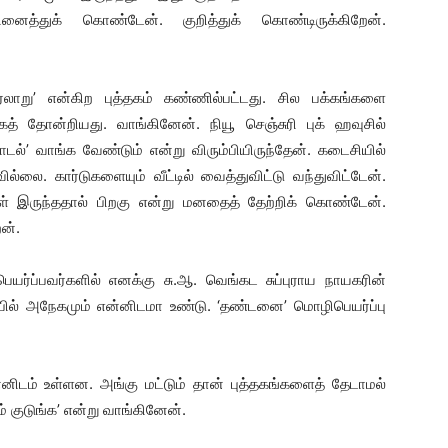
ினைத்துக் கொண்டேன். குறித்துக் கொண்டிருக்கிறேன்.
லாறு’ என்கிற புத்தகம் கண்ணில்பட்டது. சில பக்கங்களை
கத் தோன்றியது. வாங்கினேன். நியூ செஞ்சுரி புக் ஹவுசில்
ல்’ வாங்க வேண்டும் என்று விரும்பியிருந்தேன். கடைசியில்
லை. கார்டுகளையும் வீட்டில் வைத்துவிட்டு வந்துவிட்டேன்.
கள் இருந்ததால் பிறகு என்று மனதைத் தேற்றிக் கொண்டேன்.
ன்.
ெயர்ப்பவர்களில் எனக்கு சு.ஆ. வெங்கட சுப்புராய நாயகரின்
ப்பில் அநேகமும் என்னிடமா உண்டு. ‘தண்டனை’ மொழிபெயர்ப்பு
்னிடம் உள்ளன. அங்கு மட்டும் தான் புத்தகங்களைத் தேடாமல்
் குடுங்க’ என்று வாங்கினேன்.