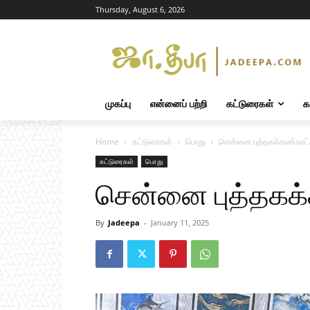
Thursday, August 6, 2026
முகப்பு
என்னைப் பற்றி
கட்டுரைகள்
க
Home
கட்டுரைகள்
பொது
சென்னை புத்தகக்கண்காட்
கட்டுரைகள்
பொது
சென்னை புத்தகக்
By
Jadeepa
-
January 11, 2025