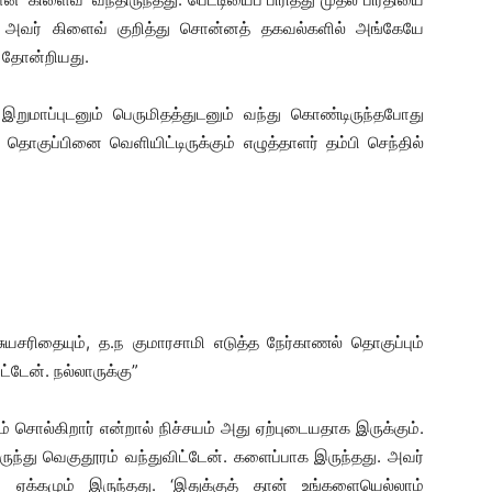
ேன். அவர் கிளைவ் குறித்து சொன்னத் தகவல்களில் அங்கேயே
ு தோன்றியது.
இறுமாப்புடனும் பெருமிதத்துடனும் வந்து கொண்டிருந்தபோது
ொகுப்பினை வெளியிட்டிருக்கும் எழுத்தாளர் தம்பி செந்தில்
சுயசரிதையும், த.ந குமாரசாமி எடுத்த நேர்காணல் தொகுப்பும்
ட்டேன். நல்லாருக்கு”
ம் சொல்கிறார் என்றால் நிச்சயம் அது ஏற்புடையதாக இருக்கும்.
்து வெகுதூரம் வந்துவிட்டேன். களைப்பாக இருந்தது. அவர்
க்கமும் இருந்தது. ‘இதுக்குத் தான் உங்களையெல்லாம்