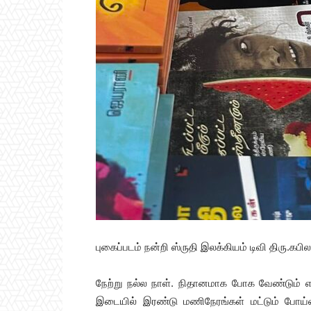
புகைப்படம் நன்றி ஸ்ருதி இலக்கியம் டிவி திரு.கபி
நேற்று நல்ல நாள். நிதானமாக போக வேண்டும் எ
இடையில் இரண்டு மணிநேரங்கள் மட்டும் போய்