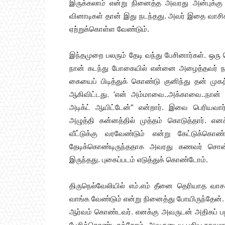
இருக்கலாம் என்று நினைத்த அவரது அன்புக்கு 
வினாடிகள் தான் இது நடந்தது. அவர் இதை வாசிக்
ஏற்றுக்கொள்ள வேண்டும்.
இந்தமுறை பலரும் தேடி வந்து பேசினார்கள். ஒரு ப
நான் கடந்து போகையில் என்னை அழைத்தவர் நான
கையைப் பிடித்துக் கொண்டு குனிந்து தன் ம
ஆகிவிட்டது. ‘என் அம்மாவை..அக்காவை..நான் வ
அடிக்ட் ஆயிட்டேன்” என்றார். இவை பெரியவா
அழுத்தி கன்னத்தில் முத்தம் கொடுத்தார். எ
வீட்டுக்கு வரவேண்டும் என்று கேட்டுக்கொண்
தேடிக்கொண்டிருந்ததாக அவரது கணவர் சொன்ன
இருந்தது. புகைப்படம் எடுத்துக் கொண்டோம்.
திருநெல்வேலியில் எம்.எம் தீனை தெரியாத வாசக
வாங்க வேண்டும் என்று நினைத்து போயிருந்தேன். 
ஆர்வம் கொண்டவர். எனக்கு அவருடன் அதிகப் பழக
பேசிக்கொண்டிருந்தோம். அவருடைய புதிய நாவலான ‘