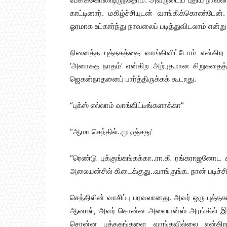
காட்டினார். மகிழ்ச்சியுடன் வாங்கிக்கொண்ட
ஓரமாக உட்கார்ந்து நாவலைப் படித்துவிடலாம் என்ற
நினைத்த புத்தகத்தை வாங்கிவிட்டோம் என்கிற 
‘அனாகத நாதம்’ என்கிற அற்புதமான சிறுகதைத் த
ஜெகன்நாதனைப் பார்த்திருக்கக் கூடாது.
“புக்ஸ் எல்லாம் வாங்கிட்டீங்களாக்கா”
“ஆமா செந்தில்..முடிஞ்சது’
“ரெண்டு புக்குங்கங்கக்கா..ரா.கி ரங்கராஜனோட 
அலையன்சில் கிடைக்குது..வாங்குங்க. நான் படிச்சி
செந்திலின் வாசிப்பு பரவலானது. அவர் ஒரு புத்தக
ஆனால், அவர் சொன்ன அலையன்ஸ் அரங்கில் இருந
சொன்ன புத்தகங்களை வாங்கவில்லை என்கிற ஏ