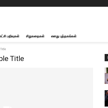
ாட்சி பதிவுகள்
சிறுகதைகள்
எனது புத்தகங்கள்
Title
e Title