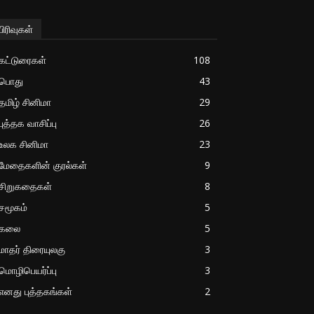
பிரிவுகள்
கட்டுரைகள்
108
பொது
43
தமிழ் சினிமா
29
புத்தக வாசிப்பு
26
உலக சினிமா
23
மேதைகளின் குரல்கள்
9
சிறுகதைகள்
8
சமூகம்
5
கலை
5
மாதர் திரையுலகு
3
மொழிபெயர்ப்பு
3
எனது புத்தகங்கள்
2