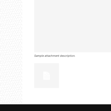
Sample attachment description.